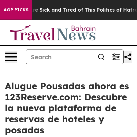
People Are Sick and Tired of This Politics of Hatred”
T
AGP PICKS
Alugue Pousadas ahora es
123Reserve.com: Descubre
la nueva plataforma de
reservas de hoteles y
posadas